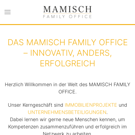
Zum Hauptinhalt springen
DAS MAMISCH FAMILY OFFICE
– INNOVATIV, ANDERS,
ERFOLGREICH
Herzlich Willkommen in der Welt des MAMISCH FAMILY
OFFICE.
Unser Kerngeschäft sind
IMMOBILIENPROJEKTE
und
UNTERNEHMENSBETEILIGUNGEN
.
Dabei lernen wir gerne neue Menschen kennen, um
Kompetenzen zusammenzuführen und erfolgreich im
Netzwerk zu arbeiten.