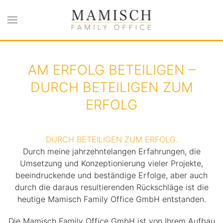
Zum Hauptinhalt springen
AM ERFOLG BETEILIGEN –
DURCH BETEILIGEN ZUM
ERFOLG
DURCH BETEILIGEN ZUM ERFOLG.
Durch meine jahrzehntelangen Erfahrungen, die
Umsetzung und Konzeptionierung vieler Projekte,
beeindruckende und beständige Erfolge, aber auch
durch die daraus resultierenden Rückschläge ist die
heutige Mamisch Family Office GmbH entstanden.
Die Mamisch Family Office GmbH ist von Ihrem Aufbau